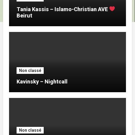
Tania Kassis – Islamo-Christian AVE
Beirut
Non classé
Kavinsky – Nightcall
Non classé