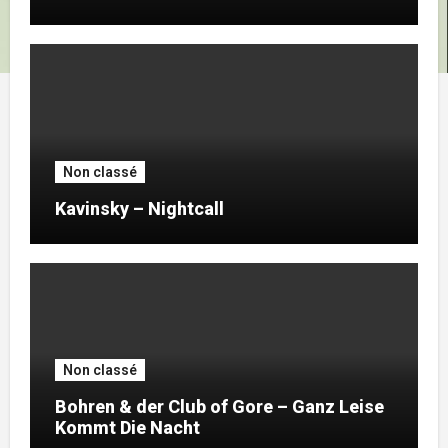
Non classé
Kavinsky – Nightcall
Non classé
Bohren & der Club of Gore – Ganz Leise
Kommt Die Nacht