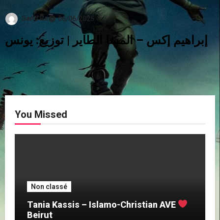
Sand Ra
06/06/2025
إبراهيم إكس – المسا الطاير | توزيع: يونس
You Missed
Non classé
Tania Kassis – Islamo-Christian AVE
Beirut